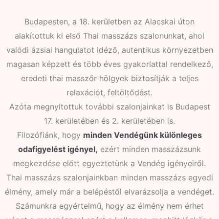
Budapesten, a 18. kerületben az Alacskai úton
alakítottuk ki első Thai masszázs szalonunkat, ahol
valódi ázsiai hangulatot idéző, autentikus környezetben
magasan képzett és több éves gyakorlattal rendelkező,
eredeti thai masszőr hölgyek biztosítják a teljes
relaxációt, feltöltődést.
Azóta megnyitottuk további szalonjainkat is Budapest
17. kerületében és 2. kerületében is.
Filozófiánk, hogy
minden Vendégünk különleges
odafigyelést igényel,
ezért minden masszázsunk
megkezdése előtt egyeztetünk a Vendég igényeiről.
Thai masszázs szalonjainkban minden masszázs egyedi
élmény, amely már a belépéstől elvarázsolja a vendéget.
Számunkra egyértelmű, hogy az élmény nem érhet