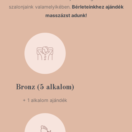
szalonjaink valamelyikében.
Bérleteinkhez ajándék
masszázst adunk!
Bronz (5 alkalom)
+ 1 alkalom ajándék