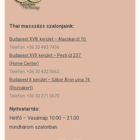
Thai masszázs szalonjaink:
Budapest XVIII. kerület – Alacskai út 10.
Telefon: +36 20 483 7456
Budapest XVII. kerület – Pesti út 237.
(Home Center)
Telefon: +36 30 422 5662
Budapest II. kerület – Gábor Áron utca 74.
(Rózsakert)
Telefon: +36 30 271 5673
Nyitvatartás:
Hétfő – Vasárnap 10.00 – 21.00
mindhárom szalonban