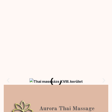
Aurora Thai Massage