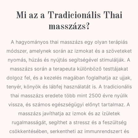
Mi az a Tradicionális Thai
masszázs?
A hagyományos thai masszázs egy olyan terápiás
módszer, amelynek során az izmokat és a szöveteket
nyomás, húzás és nyújtás segítségével stimulálják. A
masszázs során a terapeuta különböző testtájakat
dolgoz fel, és a kezelés magában foglalhatja az ujjak,
tenyér, könyök és lábfej használatát is. A tradicionális
thai masszázs eredete több mint 2500 évre nyúlik
vissza, és számos egészségügyi előnyt tartalmaz. A
masszázs javíthatja az izmok és az ízületek
rugalmasságát, segíthet a stressz és a feszültség
csökkentésében, serkentheti az immunrendszert és