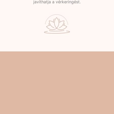
javíthatja a vérkeringést.