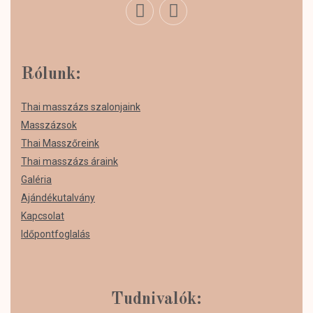
Rólunk:
Thai masszázs szalonjaink
Masszázsok
Thai Masszőreink
Thai masszázs áraink
Galéria
Ajándékutalvány
Kapcsolat
Időpontfoglalás
Tudnivalók: