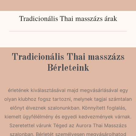
Tradicionális Thai masszázs árak
Tradicionális Thai masszázs
Bérleteink
érletének kiválasztásával majd megvásárlásával egy
olyan klubhoz fogsz tartozni, melynek tagjai számtalan
előnyt élveznek szalonunkban. Könnyített foglalás,
kiemelt ügyfélélmény és egyedi kedvezmények várnak.
Szeretettel várunk Téged az Aurora Thai Masszázs
szalonban. Bérletét személyesen megvásárolhatod