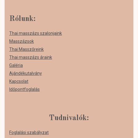
Rólunk:
Thai masszázs szalonjaink
Masszázsok
Thai Masszőreink
Thai masszázs áraink
Galéria
Ajándékutalvány
Kapcsolat
Időpontfoglalás
Tudnivalók:
Foglalási szabályzat