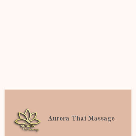
Aurora Thai Massage