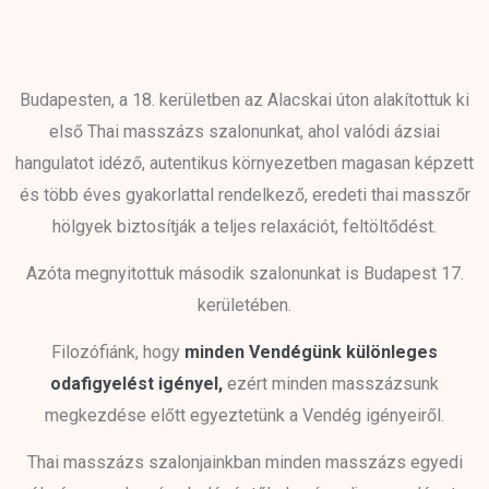
Budapesten, a 18. kerületben az Alacskai úton alakítottuk ki
első Thai masszázs szalonunkat, ahol valódi ázsiai
hangulatot idéző, autentikus környezetben magasan képzett
és több éves gyakorlattal rendelkező, eredeti thai masszőr
hölgyek biztosítják a teljes relaxációt, feltöltődést.
Azóta megnyitottuk második szalonunkat is Budapest 17.
kerületében.
Filozófiánk, hogy
minden Vendégünk különleges
odafigyelést igényel,
ezért minden masszázsunk
megkezdése előtt egyeztetünk a Vendég igényeiről.
Thai masszázs szalonjainkban minden masszázs egyedi