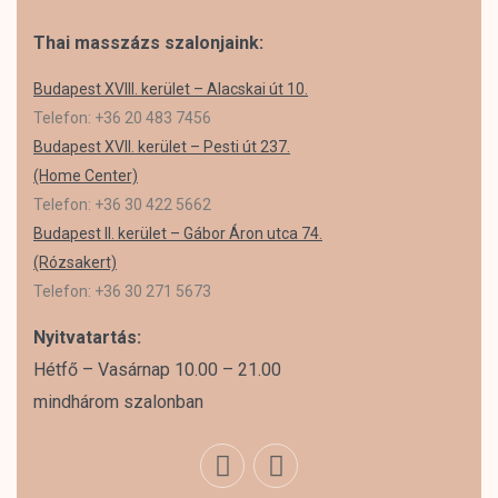
Thai masszázs szalonjaink:
Budapest XVIII. kerület – Alacskai út 10.
Telefon: +36 20 483 7456
Budapest XVII. kerület – Pesti út 237.
(Home Center)
Telefon: +36 30 422 5662
Budapest II. kerület – Gábor Áron utca 74.
(Rózsakert)
Telefon: +36 30 271 5673
Nyitvatartás:
Hétfő – Vasárnap 10.00 – 21.00
mindhárom szalonban