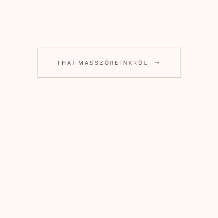
THAI MASSZŐREINKRŐL