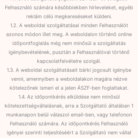
Felhasználó számára későbbiekben hírleveleket, egyéb
reklám célú megkereséseket küldeni.
1.2. A weboldal szolgáltatásai minden Felhasználót
azonos módon illet meg. A weboldalon történő online
időpontfoglalás még nem minősül a szolgáltatás
igénybevételének, pusztán a Felhasználóval történő
kapcsolatfelvételre szolgál.
1.3. A weboldal szolgáltatásait bárki jogosult igénybe
venni, amennyiben a weboldalakon magára nézve
kötelezőnek ismeri el a jelen ÁSZF-ben foglaltakat.
1.4. Az időpontkérés elküldése nem minősül
kötelezettségvállalásnak, arra a Szolgáltató általában 1
munkanapon belül válaszol email-ben, vagy telefonon
Felhasználó számára. Az időpontkérés Felhasználó
igényei szerinti teljesítéséért a Szolgáltató nem vállal