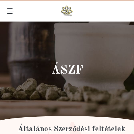
ÁSZF
Általános Szerződési feltételek