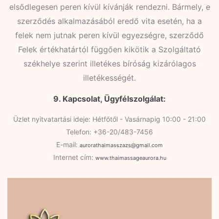
elsődlegesen peren kívül kívánják rendezni. Bármely, e
szerződés alkalmazásából eredő vita esetén, ha a
felek nem jutnak peren kívül egyezségre, szerződő
Felek értékhatártól függően kikötik a Szolgáltató
székhelye szerint illetékes bíróság kizárólagos
illetékességét.
9. Kapcsolat, Ügyfélszolgálat:
Üzlet nyitvatartási ideje: Hétfőtől - Vasárnapig 10:00 - 21:00
Telefon: +36-20/483-7456
E-mail:
aurorathaimasszazs@gmail.com
Internet cím:
www.thaimassageaurora.hu