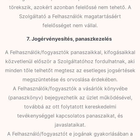
törekszik, azokért azonban felelőssé nem tehető. A
Szolgáltató a Felhasználók magatartásáért
felelősséget nem vállal.
7. Jogérvényesítés, panaszkezelés
A Felhasználók/fogyasztók panaszaikkal, kifogásaikkal
közvetlenül először a Szolgáltatóhoz fordulhatnak, aki
minden tőle telhetőt megtesz az esetleges jogsértések
megszüntetése és orvoslása érdekében.
A Felhasználók/fogyasztók a vásárlók könyvébe
(panaszkönyv) bejegyezhetik az üzlet működésével,
továbbá az ott folytatott kereskedelmi
tevékenységgel kapcsolatos panaszaikat, és
javaslataikat.
A Felhasználó/fogyasztót e jogának gyakorlásában a