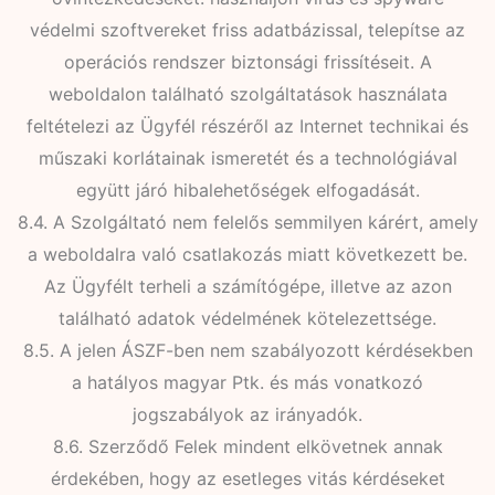
védelmi szoftvereket friss adatbázissal, telepítse az
operációs rendszer biztonsági frissítéseit. A
weboldalon található szolgáltatások használata
feltételezi az Ügyfél részéről az Internet technikai és
műszaki korlátainak ismeretét és a technológiával
együtt járó hibalehetőségek elfogadását.
8.4. A Szolgáltató nem felelős semmilyen kárért, amely
a weboldalra való csatlakozás miatt következett be.
Az Ügyfélt terheli a számítógépe, illetve az azon
található adatok védelmének kötelezettsége.
8.5. A jelen ÁSZF-ben nem szabályozott kérdésekben
a hatályos magyar Ptk. és más vonatkozó
jogszabályok az irányadók.
8.6. Szerződő Felek mindent elkövetnek annak
érdekében, hogy az esetleges vitás kérdéseket