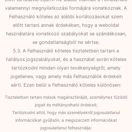
valamennyi megnyilatkozási formájára vonatkoznak. A
Felhasználó köteles az alábbi korlátozásokat szem
előtt tartani annak érdekében, hogy a weboldal
használatára vonatkozó szabályokat se szándékosan,
se gondatlanságból ne sértse.
5.3. A Felhasználó köteles tiszteletben tartani a
hatályos jogszabályokat, és a használat során köteles
tartózkodni minden olyan tevékenységtől, amely
jogellenes, vagy amely más Felhasználók érdekeit
sérti. Ezen belül a Felhasználó köteles különösen:
Tiszteletben tartani mások magánszféráját, személyhez fűződő
jogait és méltányolható érdekeit;
Tartózkodni attól, hogy más személyekről jogosulatlanul
információkat gyűjtsön, a megszerzett információkat
jogosulatlanul felhasználja;