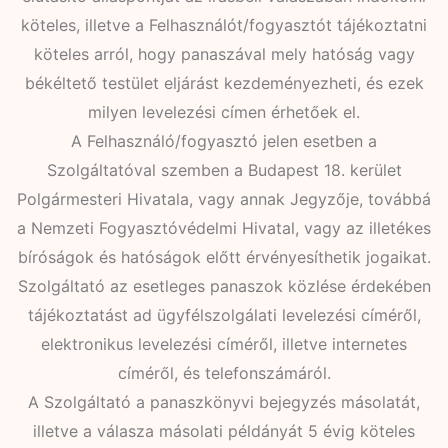
köteles, illetve a Felhasználót/fogyasztót tájékoztatni
köteles arról, hogy panaszával mely hatóság vagy
békéltető testület eljárást kezdeményezheti, és ezek
milyen levelezési címen érhetőek el.
A Felhasználó/fogyasztó jelen esetben a
Szolgáltatóval szemben a Budapest 18. kerület
Polgármesteri Hivatala, vagy annak Jegyzője, továbbá
a Nemzeti Fogyasztóvédelmi Hivatal, vagy az illetékes
bíróságok és hatóságok előtt érvényesíthetik jogaikat.
Szolgáltató az esetleges panaszok közlése érdekében
tájékoztatást ad ügyfélszolgálati levelezési címéről,
elektronikus levelezési címéről, illetve internetes
címéről, és telefonszámáról.
A Szolgáltató a panaszkönyvi bejegyzés másolatát,
illetve a válasza másolati példányát 5 évig köteles