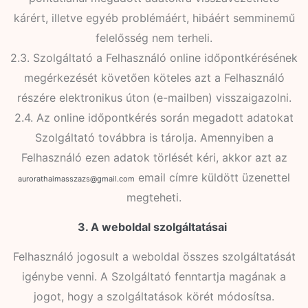
kárért, illetve egyéb problémáért, hibáért semminemű
felelősség nem terheli.
2.3. Szolgáltató a Felhasználó online időpontkérésének
megérkezését követően köteles azt a Felhasználó
részére elektronikus úton (e-mailben) visszaigazolni.
2.4. Az online időpontkérés során megadott adatokat
Szolgáltató továbbra is tárolja. Amennyiben a
Felhasználó ezen adatok törlését kéri, akkor azt az
email címre küldött üzenettel
aurorathaimasszazs@gmail.com
megteheti.
3. A weboldal szolgáltatásai
Felhasználó jogosult a weboldal összes szolgáltatását
igénybe venni. A Szolgáltató fenntartja magának a
jogot, hogy a szolgáltatások körét módosítsa.