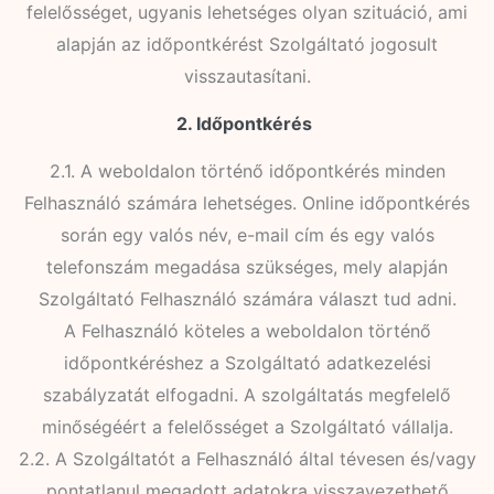
felelősséget, ugyanis lehetséges olyan szituáció, ami
alapján az időpontkérést Szolgáltató jogosult
visszautasítani.
2. Időpontkérés
2.1. A weboldalon történő időpontkérés minden
Felhasználó számára lehetséges. Online időpontkérés
során egy valós név, e-mail cím és egy valós
telefonszám megadása szükséges, mely alapján
Szolgáltató Felhasználó számára választ tud adni.
A Felhasználó köteles a weboldalon történő
időpontkéréshez a Szolgáltató adatkezelési
szabályzatát elfogadni. A szolgáltatás megfelelő
minőségéért a felelősséget a Szolgáltató vállalja.
2.2. A Szolgáltatót a Felhasználó által tévesen és/vagy
pontatlanul megadott adatokra visszavezethető