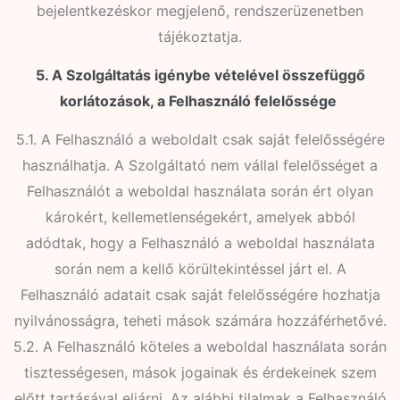
bejelentkezéskor megjelenő, rendszerüzenetben
tájékoztatja.
5. A Szolgáltatás igénybe vételével összefüggő
korlátozások, a Felhasználó felelőssége
5.1. A Felhasználó a weboldalt csak saját felelősségére
használhatja. A Szolgáltató nem vállal felelősséget a
Felhasználót a weboldal használata során ért olyan
károkért, kellemetlenségekért, amelyek abból
adódtak, hogy a Felhasználó a weboldal használata
során nem a kellő körültekintéssel járt el. A
Felhasználó adatait csak saját felelősségére hozhatja
nyilvánosságra, teheti mások számára hozzáférhetővé.
5.2. A Felhasználó köteles a weboldal használata során
tisztességesen, mások jogainak és érdekeinek szem
előtt tartásával eljárni. Az alábbi tilalmak a Felhasználó