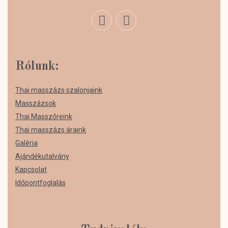
Rólunk:
Thai masszázs szalonjaink
Masszázsok
Thai Masszőreink
Thai masszázs áraink
Galéria
Ajándékutalvány
Kapcsolat
Időpontfoglalás