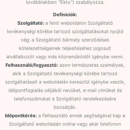
továbbiakban: ”Ektv.”) szabályozza.
Definíciók:
Szolgáltató:
a fenti weboldalon Szolgáltató
tevékenységi körébe tartozó szolgáltatásokat nyújtó
cég: a Szolgáltató bármely szerződéses
kötelezettségeinek teljesítéséhez jogosult
alvállalkozót vagy más közreműködőt igénybe venni.
Felhasználó/fogyasztó:
azon természetes személyek,
akik a Szolgáltató tevékenységi körébe tartozó
szolgáltatásait a weboldalán keresztül igénybe veszik,
időpontfoglalás céljából nevüket, e-mail címüket és
telefonszámukat a Szolgáltató rendelkezésére
bocsátják.
Időpontkérés:
a Felhasználó ennek segítségével kap a
Szolgáltató weboldalán online vagy akár telefonon