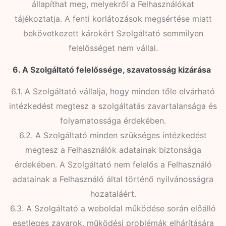
állapíthat meg, melyekről a Felhasználókat
tájékoztatja. A fenti korlátozások megsértése miatt
bekövetkezett károkért Szolgáltató semmilyen
felelősséget nem vállal.
6. A Szolgáltató felelőssége, szavatosság kizárása
6.1. A Szolgáltató vállalja, hogy minden tőle elvárható
intézkedést megtesz a szolgáltatás zavartalansága és
folyamatossága érdekében.
6.2. A Szolgáltató minden szükséges intézkedést
megtesz a Felhasználók adatainak biztonsága
érdekében. A Szolgáltató nem felelős a Felhasználó
adatainak a Felhasználó által történő nyilvánosságra
hozataláért.
6.3. A Szolgáltató a weboldal működése során előálló
esetleges zavarok, működési problémák elhárítására