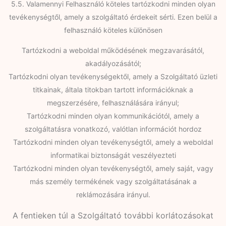
5.5. Valamennyi Felhasználó köteles tartózkodni minden olyan
tevékenységtől, amely a szolgáltató érdekeit sérti. Ezen belül a
felhasználó köteles különösen
Tartózkodni a weboldal működésének megzavarásától,
akadályozásától;
Tartózkodni olyan tevékenységektől, amely a Szolgáltató üzleti
titkainak, általa titokban tartott információknak a
megszerzésére, felhasználására irányul;
Tartózkodni minden olyan kommunikációtól, amely a
szolgáltatásra vonatkozó, valótlan információt hordoz
Tartózkodni minden olyan tevékenységtől, amely a weboldal
informatikai biztonságát veszélyezteti
Tartózkodni minden olyan tevékenységtől, amely saját, vagy
más személy termékének vagy szolgáltatásának a
reklámozására irányul.
A fentieken túl a Szolgáltató további korlátozásokat