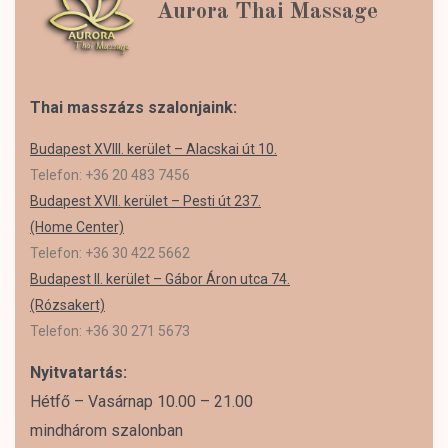
Aurora Thai Massage
Thai masszázs szalonjaink:
Budapest XVIII. kerület – Alacskai út 10.
Telefon: +36 20 483 7456
Budapest XVII. kerület – Pesti út 237.
(Home Center)
Telefon: +36 30 422 5662
Budapest II. kerület – Gábor Áron utca 74.
(Rózsakert)
Telefon: +36 30 271 5673
Nyitvatartás:
Hétfő – Vasárnap 10.00 – 21.00
mindhárom szalonban