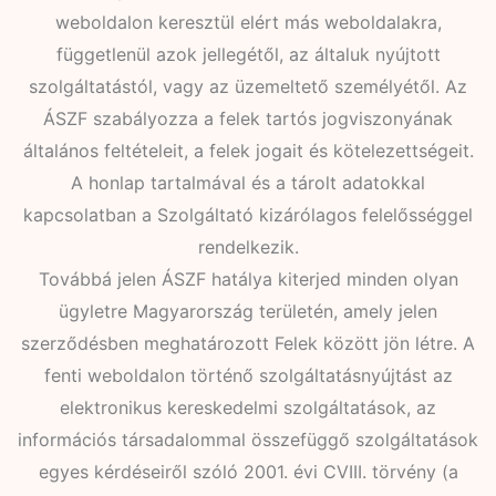
weboldalon keresztül elért más weboldalakra,
függetlenül azok jellegétől, az általuk nyújtott
szolgáltatástól, vagy az üzemeltető személyétől. Az
ÁSZF szabályozza a felek tartós jogviszonyának
általános feltételeit, a felek jogait és kötelezettségeit.
A honlap tartalmával és a tárolt adatokkal
kapcsolatban a Szolgáltató kizárólagos felelősséggel
rendelkezik.
Továbbá jelen ÁSZF hatálya kiterjed minden olyan
ügyletre Magyarország területén, amely jelen
szerződésben meghatározott Felek között jön létre. A
fenti weboldalon történő szolgáltatásnyújtást az
elektronikus kereskedelmi szolgáltatások, az
információs társadalommal összefüggő szolgáltatások
egyes kérdéseiről szóló 2001. évi CVIII. törvény (a