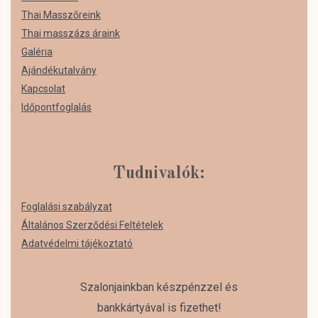
Thai Masszőreink
Thai masszázs áraink
Galéria
Ajándékutalvány
Kapcsolat
Időpontfoglalás
Tudnivalók:
Foglalási szabályzat
Általános Szerződési Feltételek
Adatvédelmi tájékoztató
Szalonjainkban készpénzzel és
bankkártyával is fizethet!