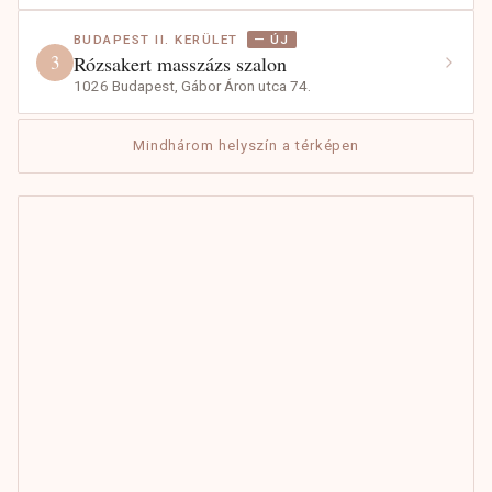
BUDAPEST II. KERÜLET
— ÚJ
3
Rózsakert masszázs szalon
1026 Budapest, Gábor Áron utca 74.
Mindhárom helyszín a térképen