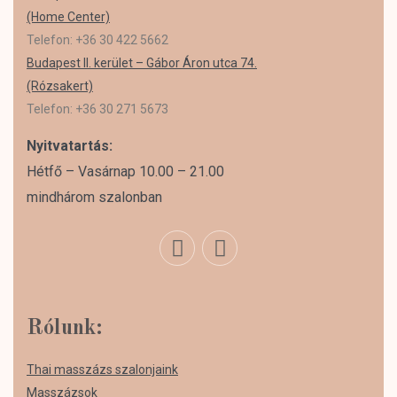
(Home Center)
Telefon: +36 30 422 5662
Budapest II. kerület – Gábor Áron utca 74.
(Rózsakert)
Telefon: +36 30 271 5673
Nyitvatartás:
Hétfő – Vasárnap 10.00 – 21.00
mindhárom szalonban
Rólunk:
Thai masszázs szalonjaink
Masszázsok