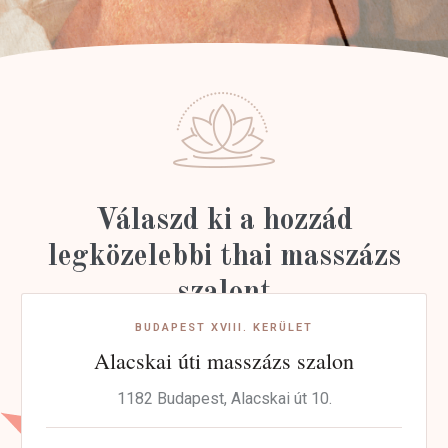
Válaszd ki a hozzád
legközelebbi thai masszázs
szalont
BUDAPEST XVIII. KERÜLET
Alacskai úti masszázs szalon
1182 Budapest, Alacskai út 10.