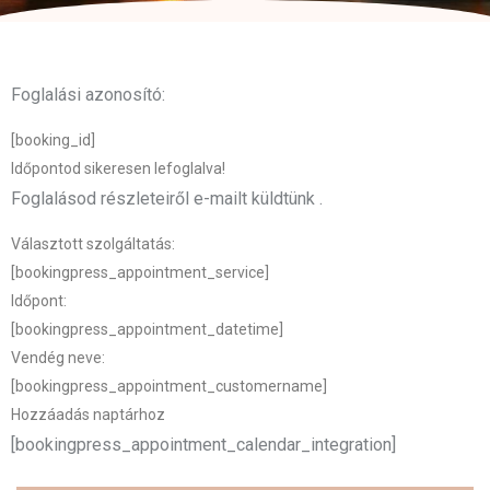
Foglalási azonosító:
[booking_id]
Időpontod sikeresen lefoglalva!
Foglalásod részleteiről e-mailt küldtünk .
Választott szolgáltatás:
[bookingpress_appointment_service]
Időpont:
[bookingpress_appointment_datetime]
Vendég neve:
[bookingpress_appointment_customername]
Hozzáadás naptárhoz
[bookingpress_appointment_calendar_integration]