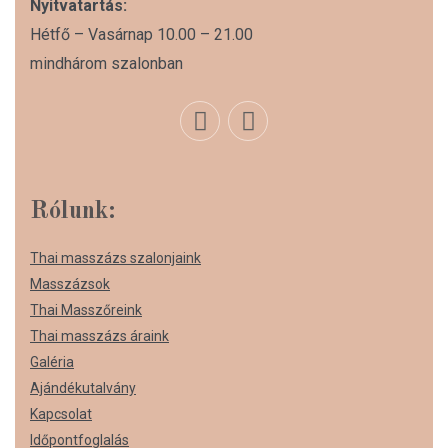
Nyitvatartás:
Hétfő – Vasárnap 10.00 – 21.00
mindhárom szalonban
Rólunk:
Thai masszázs szalonjaink
Masszázsok
Thai Masszőreink
Thai masszázs áraink
Galéria
Ajándékutalvány
Kapcsolat
Időpontfoglalás