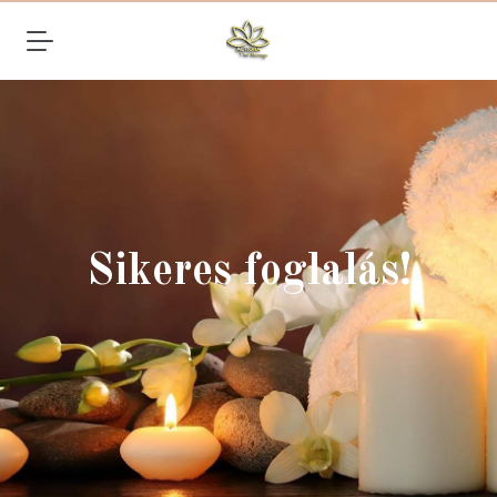
Sikeres foglalás!